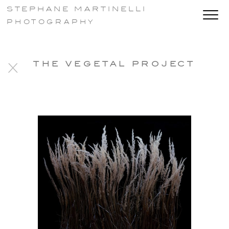
STEPHANE MARTINELLI
PHOTOGRAPHY
THE VEGETAL PROJECT
X