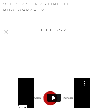
STEPHANE MARTINELLI
PHOTOGRAPHY
GLOSSY
X