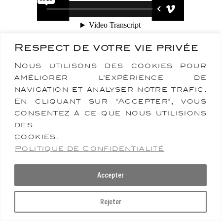
Respect de votre vie privée
Nous utilisons des cookies pour
améliorer l'expérience de
navigation et analyser notre trafic.
En cliquant sur "Accepter", vous
consentez à ce que nous utilisions
des
cookies.
Politique de Confidentialité
Copyright 2026 -
Stephane
-
-
Martinelli
Contact
Mentions légales
Accepter
";
Rejeter