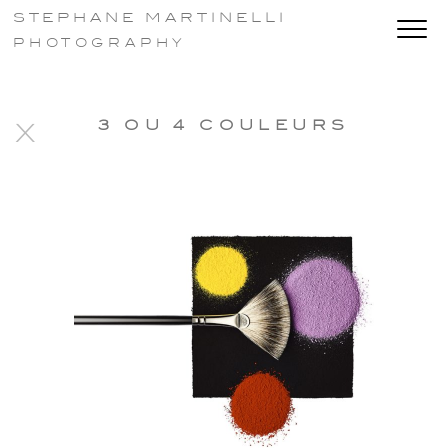
STEPHANE MARTINELLI
PHOTOGRAPHY
3 OU 4 COULEURS
X