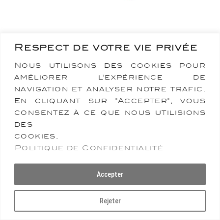
Respect de votre vie privée
Nous utilisons des cookies pour
améliorer l'expérience de
Copyright 2026 -
Stephane
navigation et analyser notre trafic.
-
-
Martinelli
Contact
Mentions légales
En cliquant sur "Accepter", vous
consentez à ce que nous utilisions
";
des
cookies.
Politique de Confidentialité
Accepter
Rejeter